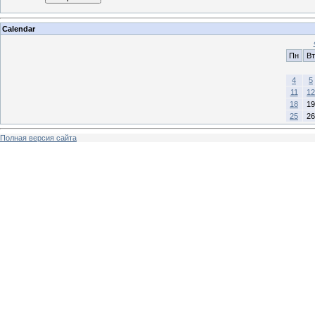
Calendar
Пн
Вт
4
5
11
12
18
19
25
26
Полная версия сайта