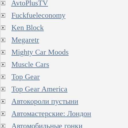
AvtoPlusTV
Fuckfueleconomy
Ken Block
Megaretr
Mighty Car Moods
Muscle Cars
Top Gear
Top Gear America
Автокороли пустыни
Автомастерские: Лондон
Автомобильные гонки