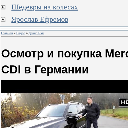
Шедевры на колесах
Ярослав Ефремов
Главная
»
Видео
»
Денис Рэм
Осмотр и покупка Mer
CDI в Германии