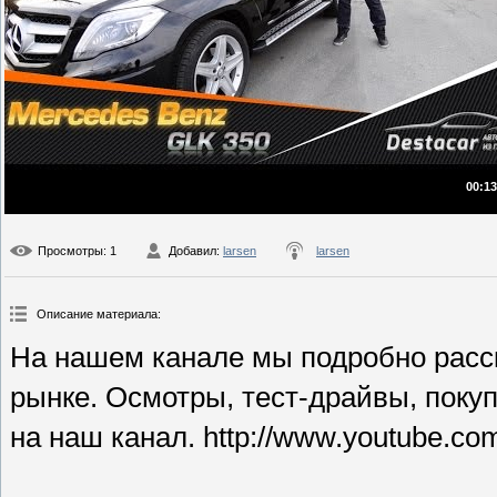
00:13
Просмотры
: 1
Добавил
:
larsen
larsen
Описание материала
:
На нашем канале мы подробно рас
рынке. Осмотры, тест-драйвы, покуп
на наш канал. http://www.youtube.co