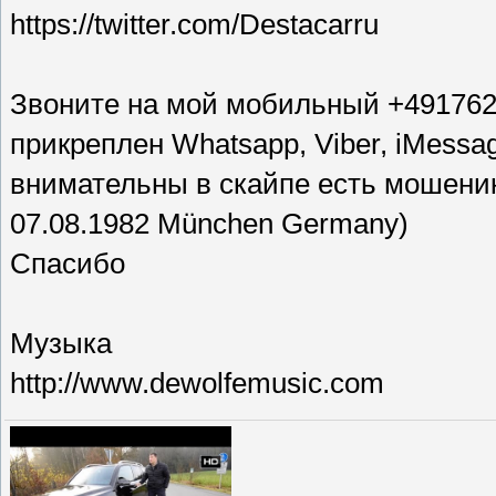
https://twitter.com/Destacarru
Звоните на мой мобильный +4917623
прикреплен Whatsapp, Viber, iMessag
внимательны в скайпе есть мошени
07.08.1982 München Germany)
Спасибо
Музыка
http://www.dewolfemusic.com