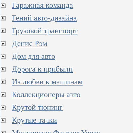
Гаражная команда
Гений авто-дизайна
Грузовой транспорт
Денис Рэм
Дом для авто
Дорога к прибыли
Из любви к машинам
Коллекционеры авто
Крутой тюнинг
Крутые тачки
Мастерская Фантом Уоркс