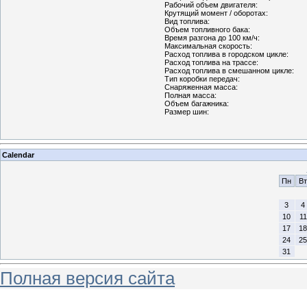
Рабочий объем двигателя:
Крутящий момент / оборотах:
Вид топлива:
Объем топливного бака:
Время разгона до 100 км/ч:
Максимальная скорость:
Расход топлива в городском цикле:
Расход топлива на трассе:
Расход топлива в смешанном цикле:
Тип коробки передач:
Снаряженная масса:
Полная масса:
Объем багажника:
Размер шин:
Calendar
Пн
Вт
3
4
10
11
17
18
24
25
31
Полная версия сайта