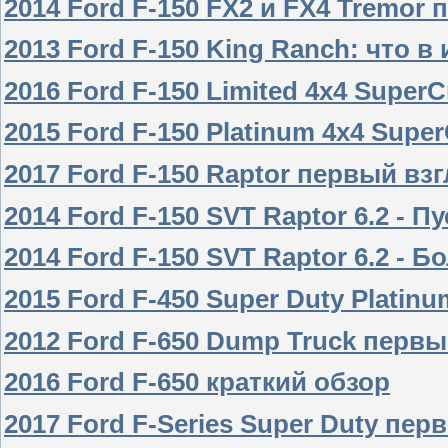
2014 Ford F-150 FX2 и FX4 Tremor
2013 Ford F-150 King Ranch: что 
2016 Ford F-150 Limited 4x4 Super
2015 Ford F-150 Platinum 4x4 Supe
2017 Ford F-150 Raptor первый вз
2014 Ford F-150 SVT Raptor 6.2 - П
2014 Ford F-150 SVT Raptor 6.2 - Б
2015 Ford F-450 Super Duty Platin
2012 Ford F-650 Dump Truck первы
2016 Ford F-650 краткий обзор
2017 Ford F-Series Super Duty пер