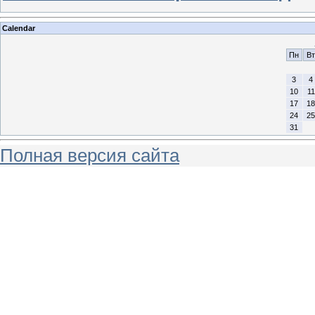
Calendar
Пн
Вт
3
4
10
11
17
18
24
25
31
Полная версия сайта