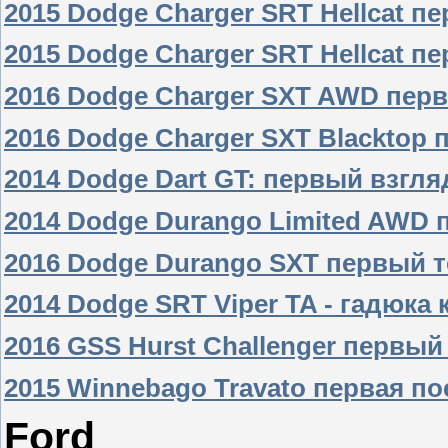
2015 Dodge Charger SRT Hellcat п
2015 Dodge Charger SRT Hellcat п
2016 Dodge Charger SXT AWD пер
2016 Dodge Charger SXT Blacktop
2014 Dodge Dart GT: первый взгля
2014 Dodge Durango Limited AWD 
2016 Dodge Durango SXT первый т
2014 Dodge SRT Viper TA - гадюка
2016 GSS Hurst Challenger первый
2015 Winnebago Travato первая по
Ford