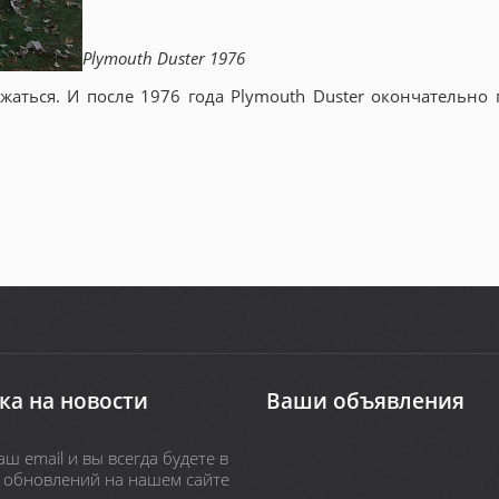
Plymouth Duster 1976
ться. И после 1976 года Plymouth Duster окончательно 
ка на новости
Ваши объявления
ш email и вы всегда будете в
х обновлений на нашем сайте