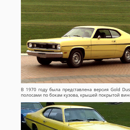
В 1970 году была представлена версия Gold Dus
полосами по бокам кузова, крышей покрытой вин