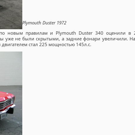
Plymouth Duster 1972
по новым правилам и Plymouth Duster 340 оценили в 2
ы уже не были скрытыми, а задние фонари увеличили. На
 двигателем стал 225 мощностью 145л.с.