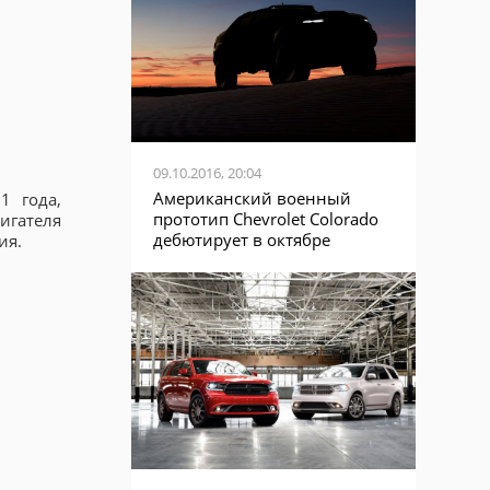
09.10.2016, 20:04
Американский военный
1 года,
прототип Chevrolet Colorado
игателя
дебютирует в октябре
ия.