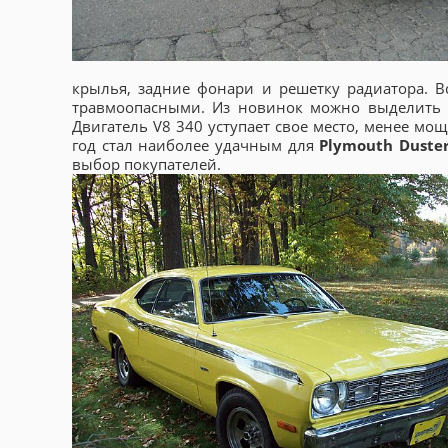
крылья, задние фонари и решетку радиатора. В
травмоопасными. Из новинок можно выделить то
Двигатель V8 340 уступает свое место, менее мощ
год стал наиболее удачным для
Plymouth Duste
выбор покупателей.