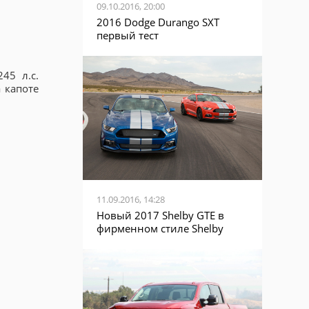
09.10.2016, 20:00
2016 Dodge Durango SXT
первый тест
45 л.с.
 капоте
11.09.2016, 14:28
Новый 2017 Shelby GTE в
фирменном стиле Shelby