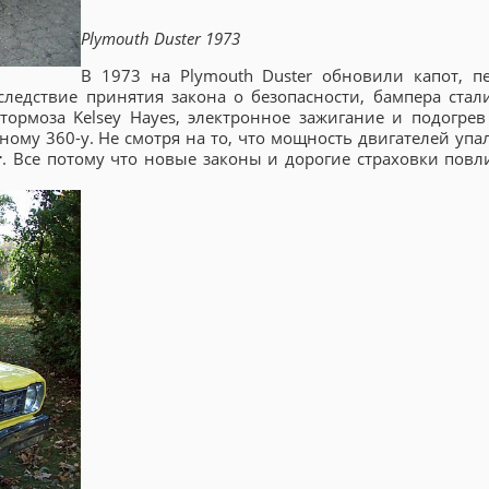
Plymouth Duster 1973
В 1973 на Plymouth Duster обновили капот, п
следствие принятия закона о безопасности, бампера стал
рмоза Kelsey Hayes, электронное зажигание и подогрев 
ному 360-у. Не смотря на то, что мощность двигателей упа
r
. Все потому что новые законы и дорогие страховки повл