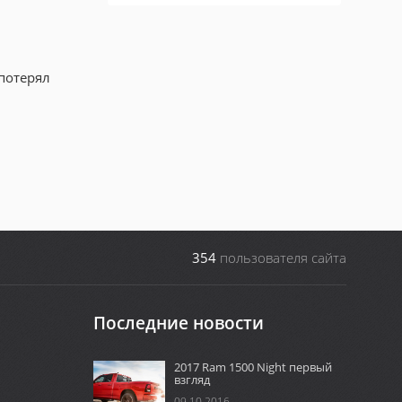
потерял
354
пользователя сайта
Последние новости
2017 Ram 1500 Night первый
взгляд
09.10.2016