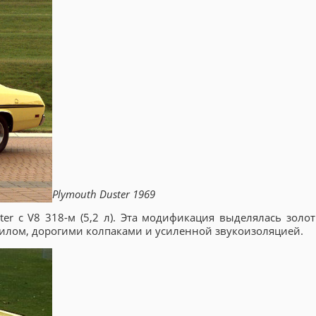
Plymouth Duster 1969
ter с V8 318-м (5,2 л). Эта модификация выделялась золо
илом, дорогими колпаками и усиленной звукоизоляцией.