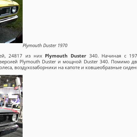
Plymouth Duster 1970
лей, 24817 из них
Plymouth Duster
340. Начиная с 197
версией Plymouth Duster и мощной Duster 340. Помимо дв
колеса, воздухозаборники на капоте и ковшеобразные сиден