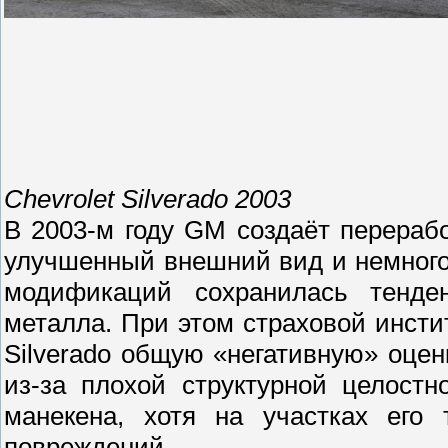
Chevrolet Silverado 2003
В 2003-м году GM создаёт перерабо
улучшенный внешний вид и немного
модификаций сохранилась тенде
металла. При этом страховой инсти
Silverado общую «негативную» оце
из-за плохой структурной целостн
манекена, хотя на участках его 
повреждений.