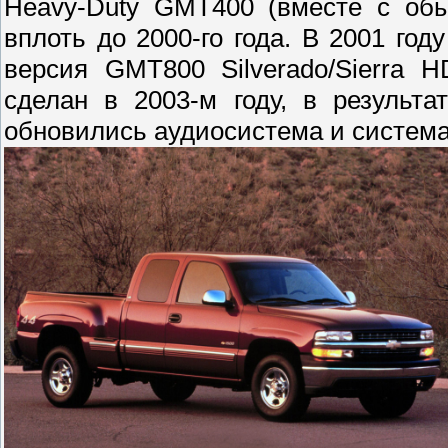
Heavy-Duty GMT400 (вместе с об
вплоть до 2000-го года. В 2001 го
версия GMT800 Silverado/Sierra 
сделан в 2003-м году, в результа
обновились аудиосистема и система