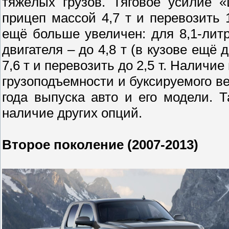
тяжёлых грузов. Тяговое усилие 
прицеп массой 4,7 т и перевозить
ещё больше увеличен: для 8,1-литро
двигателя – до 4,8 т (в кузове ещё 
7,6 т и перевозить до 2,5 т. Налич
грузоподъемности и буксируемого ве
года выпуска авто и его модели. 
наличие других опций.
Второе поколение (2007-2013)