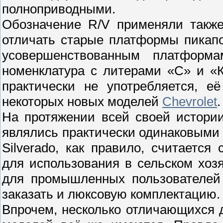
полноприводными.
Обозначение R/V применяли также
отличать старые платформы пикапо
усовершенствованным платформ
номенклатура с литерами «С» и «
практически не употребляется, е
некоторых новых моделей
Chevrolet
.
На протяжении всей своей истории
являлись практически одинаковыми
Silverado, как правило, считаетс
для использования в сельском хоз
для промышленных пользователей 
заказать и люксовую комплектацию.
Впрочем, несколько отличающихся д