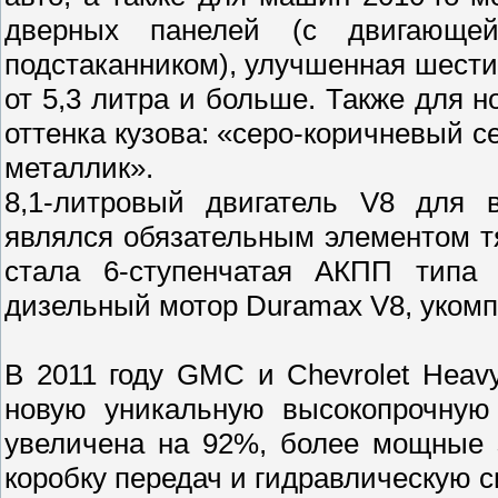
дверных панелей (с двигающе
подстаканником), улучшенная шест
от 5,3 литра и больше. Также для 
оттенка кузова: «серо-коричневый 
металлик».
8,1-литровый двигатель V8 для 
являлся обязательным элементом т
стала 6-ступенчатая АКПП типа 
дизельный мотор Duramax V8, укомп
В 2011 году GMC и Chevrolet Hea
новую уникальную высокопрочную 
увеличена на 92%, более мощные 
коробку передач и гидравлическую с