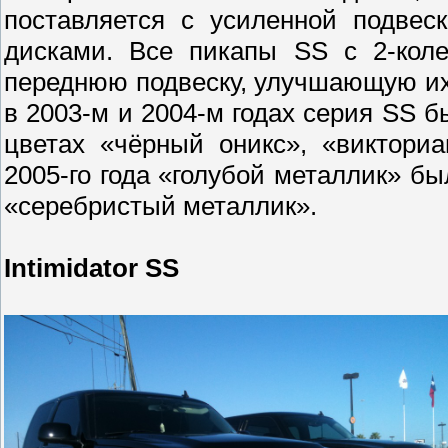
поставляется с усиленной подве
дисками. Все пикапы SS с 2-кол
переднюю подвеску, улучшающую их 
в 2003-м и 2004-м годах серия SS б
цветах «чёрный оникс», «виктори
2005-го года «голубой металлик» б
«серебристый металлик».
Intimidator SS