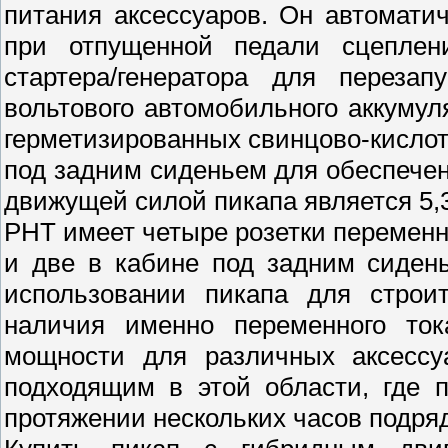
питания аксессуаров. Он автомати
при отпущенной педали сцеплени
стартера/генератора для перезап
вольтового автомобильного аккуму
герметизированных свинцово-кислот
под задним сиденьем для обеспечен
движущей силой пикапа является 5,3
PHT имеет четыре розетки переменно
и две в кабине под задним сиден
использовании пикапа для строит
наличия именно переменного ток
мощности для различных аксессу
подходящим в этой области, где 
протяжении нескольких часов подряд