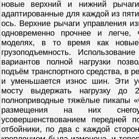
новые верхний и нижний рычаги
адаптированные для каждой из пяти
ось. Верхние рычаги управления из
одновременно прочнее и легче,
моделях, в то время как новые
грузоподъемность. Использовани
вариантов полной нагрузки позво
подъём транспортного средства, в р
и уменьшается износ шин. Эти у
мосту выдержать нагрузку до 2
полноприводные тяжёлые пикапы «
размещения на них снегоуб
усовершенствованием передней п
отбойники, по два с каждой сторо
креплением была изменена, и тепер