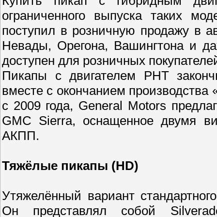
Купить пикап с гибридным двиг
ограниченного выпуска таких мод
поступил в розничную продажу в а
Невады, Орегона, Вашингтона и да
доступен для розничных покупателе
Пикапы с двигателем PHT законч
вместе с окончанием производства
с 2009 года, General Motors предлаг
GMC Sierra, оснащенное двумя ви
АКПП.
Тяжёлые пикапы (HD)
Утяжелённый вариант стандартного
Он представлял собой Silverado