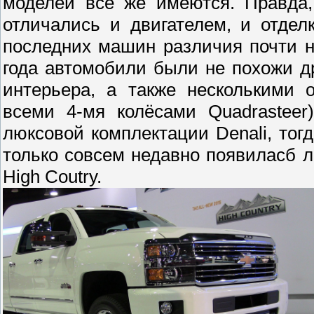
моделей всё же имеются. Правда,
отличались и двигателем, и отдел
последних машин различия почти н
года автомобили были не похожи д
интерьера, а также несколькими 
всеми 4-мя колёсами Quadrasteer)
люксовой комплектации Denali, тогд
только совсем недавно появиласб лю
High Coutry.