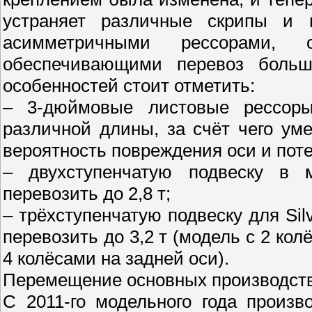
устраняет различные скрипы и 
асимметричными рессорами,
обеспечивающими перевоз больше
особенностей стоит отметить:
– 3-дюймовые листовые рессор
различной длины, за счёт чего ум
вероятность повреждения оси и поте
– двухступенчатую подвеску в
перевозить до 2,8 т;
– трёхступенчатую подвеску для Sil
перевозить до 3,2 т (модель с 2 колё
4 колёсами на задней оси).
Перемещение основных производст
С 2011-го модельного года произво