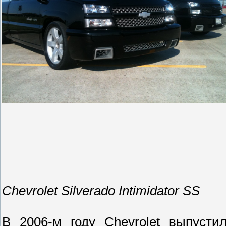
Chevrolet Silverado Intimidator SS
В 2006-м году Chevrolet выпусти