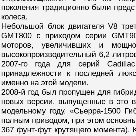
поколения традиционно были предс
колеса.
Небольшой блок двигателя V8 тре
GMT800 с приходом серии GMT900
моторов, увеличивших и мощно
высокопроизводительный 6,2-литров
2007-го года для серий Cadill
принадлежности к последней люкс
именно на этой модели.
2008-й год был пропущен для гибр
новых версии, выпущенные в это в
модельному году. «Сьерра-1500 Г
полным приводом, при этом основны
367 фунт-фут крутящего момента). 