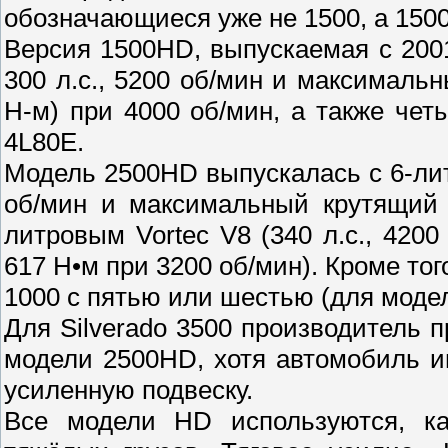
обозначающиеся уже не 1500, а 150
Версия 1500HD, выпускаемая с 2001-
300 л.с., 5200 об/мин и максимал
Н-м) при 4000 об/мин, а также че
4L80E.
Модель 2500HD выпускалась с 6-лит
об/мин и максимальный крутящий 
литровым Vortec V8 (340 л.с., 42
617 Н•м при 3200 об/мин). Кроме тог
1000 с пятью или шестью (для моде
Для Silverado 3500 производитель п
модели 2500HD, хотя автомобиль и
усиленную подвеску.
Все модели HD используются, ка