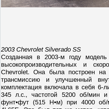
2003 Chevrolet Silverado SS
Созданная в 2003-м году модель
высокопроизводительных и скор
Chevrolet. Она была построен на
трансмиссию и улучшенный вну
комплектация включала в себя 6-л
345 л.с., частотой 5200 об/мин
фунт•фут (515 Н•м) при 4000 об/