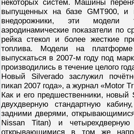
некоторых систем. Машины переня
выпущенных на базе GMT900, и
внедорожники, эти модели 
аэродинамические показатели по 
рейка стекол и более жесткие п
топлива. Модели на платформ
выпускаться в 2007-м году под марк
производились в течение целого го
Новый Silverado заслужил почёт
пикап 2007 года», а журнал «Motor T
Как и его предшественники, новый 
двухдверную стандартную кабину
задними дверями, открывающимися 
Nissan Titan) и четырехдверну
открывающимися в том же напра