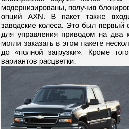
модернизированы, получив блокировку
опций AXN. В пакет также вхо
заводские колеса. Это был первый 
для управления приводом на два 
могли заказать в этом пакете неско
до «полной загрузки». Кроме тог
вариантов расцветки.