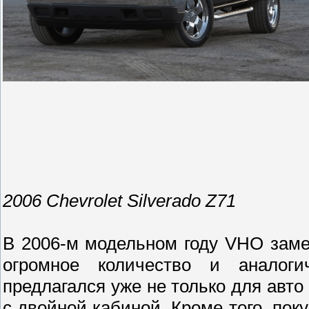
2006 Chevrolet Silverado Z71
В 2006-м модельном году VHO зам
огромное количество и аналог
предлагался уже не только для авто
с двойной кабиной. Кроме того, пок