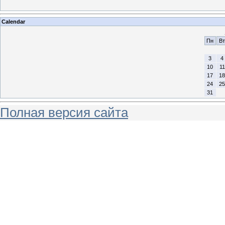
Calendar
Пн
Вт
3
4
10
11
17
18
24
25
31
Полная версия сайта