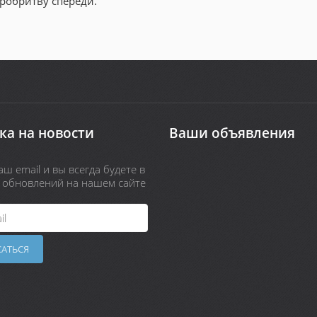
тробритву спереди.
ка на новости
Ваши объявления
ш email и вы всегда будете в
х обновлений на нашем сайте