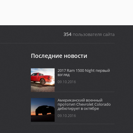
354
пользователя сайта
Последние новости
2017 Ram 1500 Night первый
взгляд
09.10.2016
Американский военный
прототип Chevrolet Colorado
дебютирует в октябре
09.10.2016