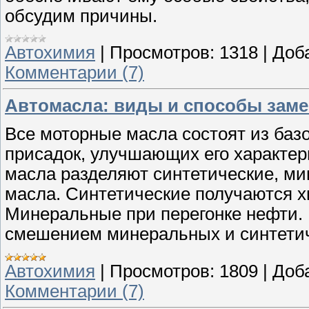
обсудим причины.
Автохимия
|
Просмотров:
1318
|
Доб
Комментарии (7)
Автомасла: виды и способы зам
Все моторные масла состоят из баз
присадок, улучшающих его характер
масла разделяют синтетические, м
масла. Синтетические получаются х
Минеральные при перегонке нефти.
смешением минеральных и синтетич
Автохимия
|
Просмотров:
1809
|
Доб
Комментарии (7)