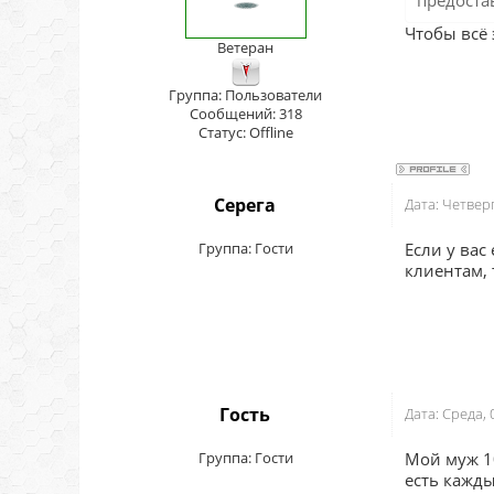
предоста
Чтобы всё 
Ветеран
Группа: Пользователи
Сообщений:
318
Статус:
Offline
Серега
Дата: Четвер
Группа: Гости
Если у вас
клиентам, 
Гость
Дата: Среда,
Группа: Гости
Мой муж 10
есть кажды