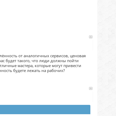
алённость от аналогичных сервисов, ценовая
вас будет такого, что люди должны пойти
отличные мастера, которые могут привести
нность будете лежать на рабочих?