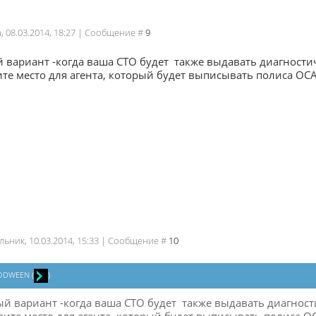
а, 08.03.2014, 18:27 | Сообщение #
9
вариант -когда ваша СТО будет также выдавать диагностич
те место для агента, который будет выписывать полиса ОС
льник, 10.03.2014, 15:33 | Сообщение #
10
ODWEEN
(
)
й вариант -когда ваша СТО будет также выдавать диагности