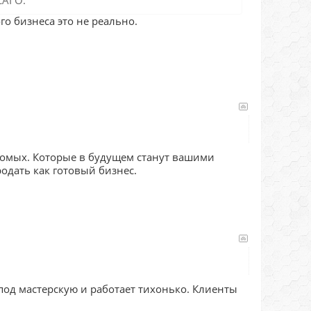
САГО.
го бизнеса это не реально.
акомых. Которые в будущем станут вашими
одать как готовый бизнес.
под мастерскую и работает тихонько. Клиенты