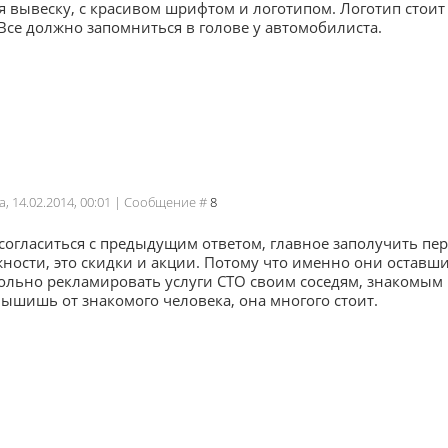
 вывеску, с красивом шрифтом и логотипом. Логотип стоит
Все должно запомниться в голове у автомобилиста.
а, 14.02.2014, 00:01 | Сообщение #
8
согласиться с предыдущим ответом, главное заполучить пер
жности, это скидки и акции. Потому что именно они оста
ольно рекламировать услуги СТО своим соседям, знакомым 
ышишь от знакомого человека, она многого стоит.