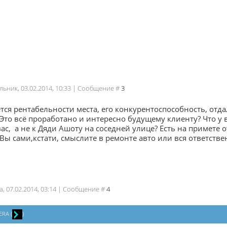
льник, 03.02.2014, 10:33 | Сообщение #
3
ется рентабельности места, его конкурентоспособность, отд
Это всё проработано и интересно будущему клиенту? Что у 
ас, а не к Дяди Ашоту на соседней улице? Есть на примете 
Вы сами,кстати, смыслите в ремонте авто или вся ответстве
а, 07.02.2014, 03:14 | Сообщение #
4
ERA
(
)