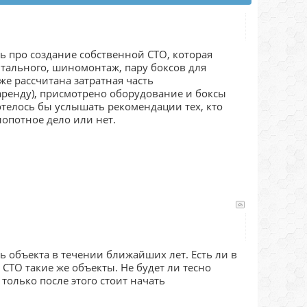
ь про создание собственной СТО, которая
питального, шиномонтаж, пару боксов для
е рассчитана затратная часть
аренду), присмотрено оборудование и боксы
Хотелось бы услышать рекомендации тех, кто
лопотное дело или нет.
ь объекта в течении ближайших лет. Есть ли в
 СТО такие же объекты. Не будет ли тесно
 только после этого стоит начать