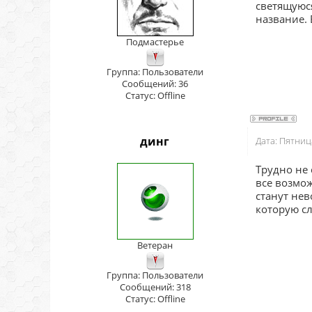
светящуюся
название. 
Подмастерье
Группа: Пользователи
Сообщений:
36
Статус:
Offline
динг
Дата: Пятниц
Трудно не 
все возмо
станут нев
которую сл
Ветеран
Группа: Пользователи
Сообщений:
318
Статус:
Offline