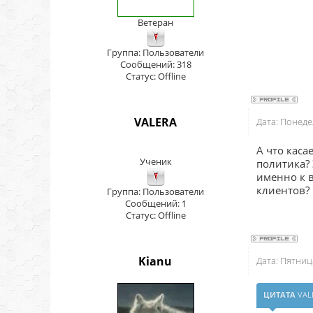
Ветеран
Группа: Пользователи
Сообщений:
318
Статус:
Offline
VALERA
Дата: Понеде
А что каса
Ученик
политика? 
именно к в
клиентов? 
Группа: Пользователи
Сообщений:
1
Статус:
Offline
Kianu
Дата: Пятниц
ЦИТАТА
VAL