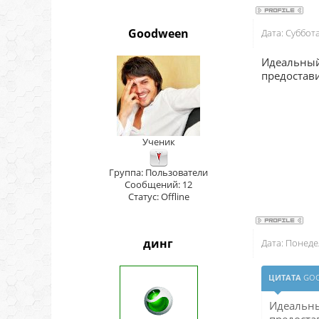
Goodween
Дата: Суббот
Идеальный 
предостави
Ученик
Группа: Пользователи
Сообщений:
12
Статус:
Offline
динг
Дата: Понеде
ЦИТАТА
GO
Идеальны