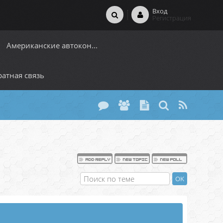
Вход
Регистрация
Американские автокон...
атная связь