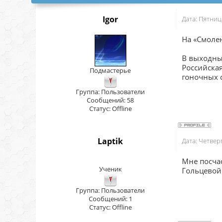
Igor
Дата: Пятниц
На «Смолен
В выходны
Российская
Подмастерье
гоночных 
Группа: Пользователи
Сообщений:
58
Статус:
Offline
Laptik
Дата: Четвер
Мне посча
Ученик
Гольцевой.
Группа: Пользователи
Сообщений:
1
Статус:
Offline