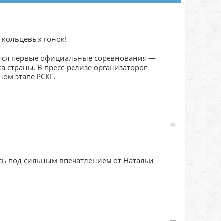
я кольцевых гонок!
оятся первые официальные соревнования —
а страны. В пресс-релизе организаторов
ом этапе РСКГ.
усь под сильным впечатлением от Натальи