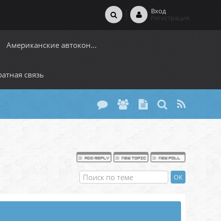
Вход
Регистрация
Американские автокон...
атная связь