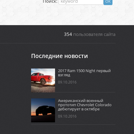
Поиск:
354
пользователя сайта
Последние новости
2017 Ram 1500 Night первый
взгляд
09.10.2016
Американский военный
прототип Chevrolet Colorado
дебютирует в октябре
09.10.2016