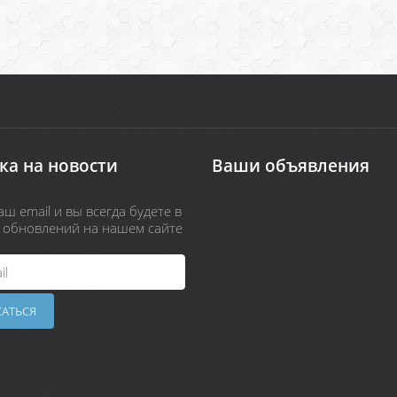
ка на новости
Ваши объявления
ш email и вы всегда будете в
х обновлений на нашем сайте