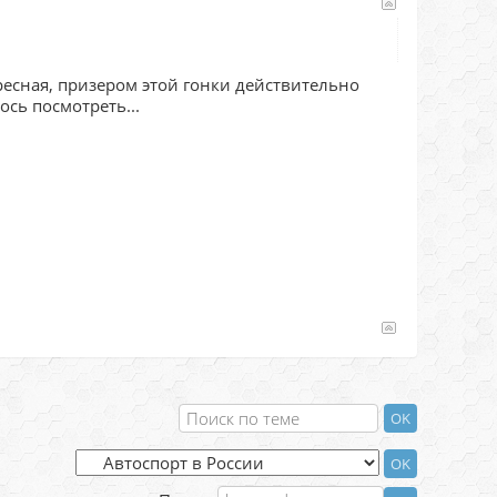
ересная, призером этой гонки действительно
сь посмотреть...