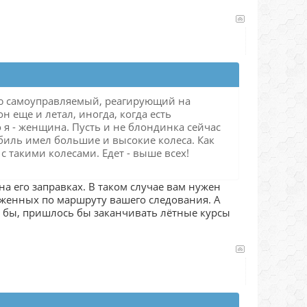
ю самоуправляемый, реагирующий на
н еще и летал, иногда, когда есть
о я - женщина. Пусть и не блондинка сейчас
обиль имел большие и высокие колеса. Как
с такими колесами. Едет - выше всех!
а его заправках. В таком случае вам нужен
оженных по маршруту вашего следования. А
о бы, пришлось бы заканчивать лётные курсы