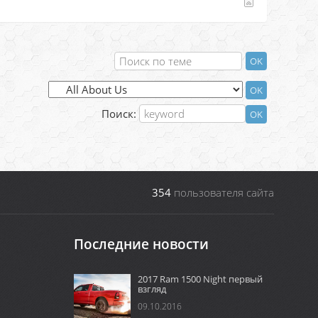
Поиск:
354
пользователя сайта
Последние новости
2017 Ram 1500 Night первый
взгляд
09.10.2016