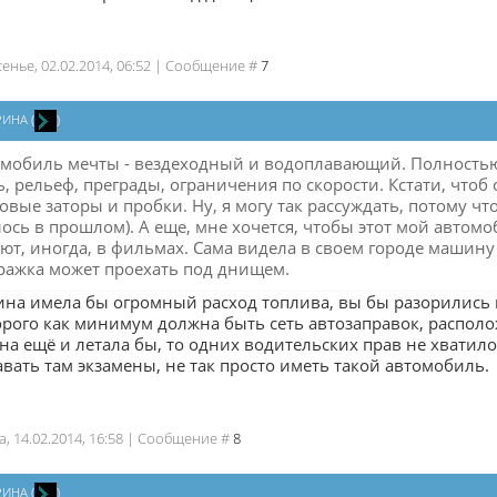
сенье, 02.02.2014, 06:52 | Сообщение #
7
РИНА
(
)
мобиль мечты - вездеходный и водоплавающий. Полность
, рельеф, преграды, ограничения по скорости. Кстати, чтоб о
вые заторы и пробки. Ну, я могу так рассуждать, потому чт
алось в прошлом). А еще, мне хочется, чтобы этот мой автом
ют, иногда, в фильмах. Сама видела в своем городе машину 
ажка может проехать под днищем.
на имела бы огромный расход топлива, вы бы разорились н
торого как минимум должна быть сеть автозаправок, распол
а ещё и летала бы, то одних водительских прав не хватил
авать там экзамены, не так просто иметь такой автомобиль.
а, 14.02.2014, 16:58 | Сообщение #
8
РИНА
(
)