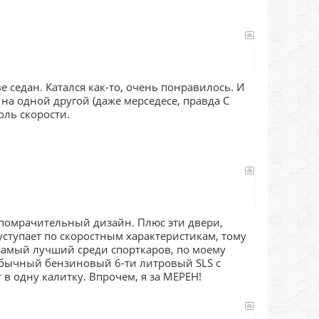
е седан. Катался как-то, очень понравилось. И
на одной другой (даже мерседесе, правда C
оль скорости.
опомрачительный дизайн. Плюс эти двери,
уступает по скоростным характеристикам, тому
 самый лучший среди спорткаров, по моему
обычный бензиновый 6-ти литровый SLS с
 в одну калитку. Впрочем, я за МЕРЕН!