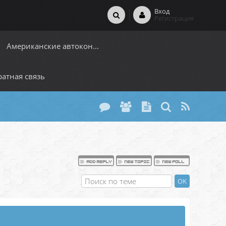
Вход
Регистрация
Американские автокон...
атная связь