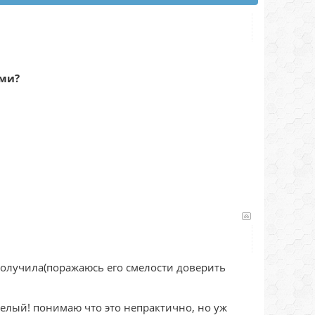
ами?
 получила(поражаюсь его смелости доверить
белый! понимаю что это непрактично, но уж