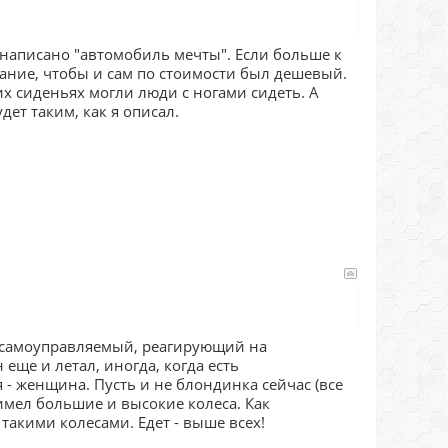
е написано "автомобиль мечты". Если больше к
ание, чтобы и сам по стоимости был дешевый.
их сиденьях могли люди с ногами сидеть. А
дет таким, как я описал.
 самоуправляемый, реагирующий на
 еще и летал, иногда, когда есть
я - женщина. Пусть и не блондинка сейчас (все
 имел большие и высокие колеса. Как
такими колесами. Едет - выше всех!