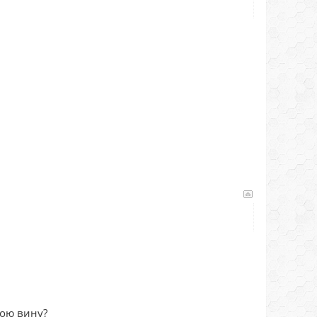
мою вину?