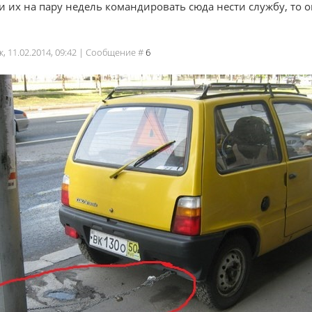
ли их на пару недель командировать сюда нести службу, то 
к, 11.02.2014, 09:42 | Сообщение #
6