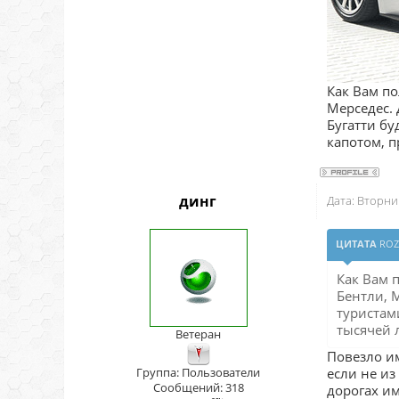
Как Вам по
Мерседес. 
Бугатти бу
капотом, п
динг
Дата: Вторни
ЦИТАТА
RO
Как Вам 
Бентли, 
туристам
тысячей 
Ветеран
Повезло им
Группа: Пользователи
если не из
Сообщений:
318
дорогах им