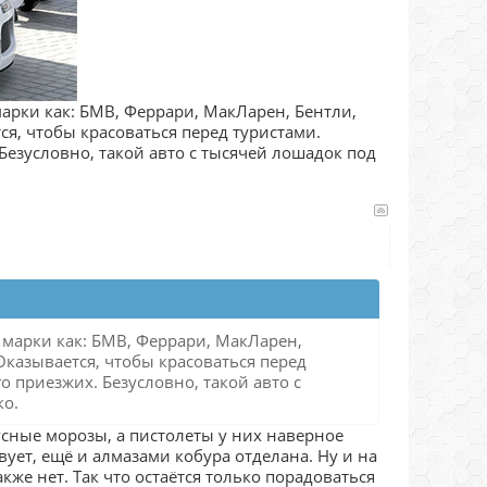
 марки как: БМВ, Феррари, МакЛарен, Бентли,
я, чтобы красоваться перед туристами.
Безусловно, такой авто с тысячей лошадок под
е марки как: БМВ, Феррари, МакЛарен,
казывается, чтобы красоваться перед
о приезжих. Безусловно, такой авто с
ко.
дусные морозы, а пистолеты у них наверное
твует, ещё и алмазами кобура отделана. Ну и на
кже нет. Так что остаётся только порадоваться