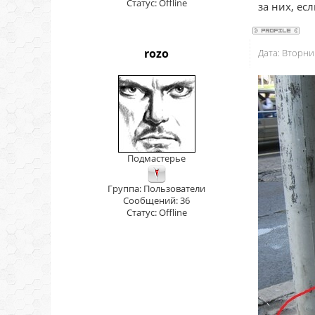
Статус:
Offline
за них, ес
rozo
Дата: Вторни
Подмастерье
Группа: Пользователи
Сообщений:
36
Статус:
Offline