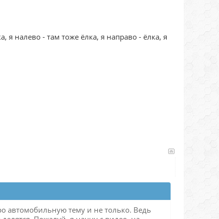
а, я налево - там тоже ёлка, я направо - ёлка, я
ро автомобильную тему и не только. Ведь