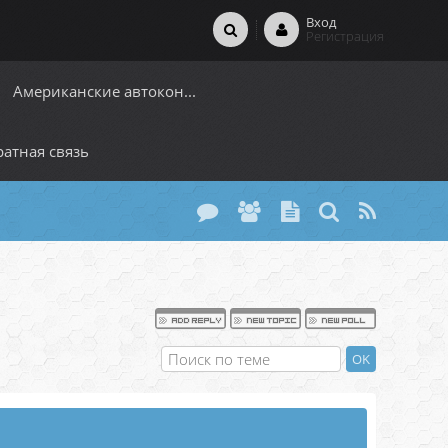
Вход
Регистрация
Американские автокон...
атная связь