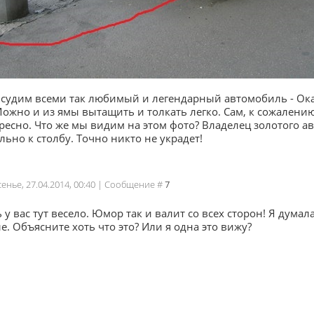
бсудим всеми так любимый и легендарный автомобиль - Ок
Можно и из ямы вытащить и толкать легко. Сам, к сожалению,
ресно. Что же мы видим на этом фото? Владелец золотого а
ьно к столбу. Точно никто не украдет!
сенье, 27.04.2014, 00:40 | Сообщение #
7
 у вас тут весело. Юмор так и валит со всех сторон! Я думала
. Объясните хоть что это? Или я одна это вижу?