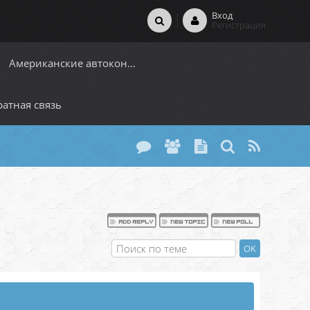
Вход
Регистрация
Американские автокон...
атная связь