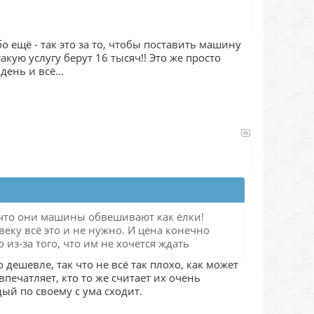
о ещё - так это за то, чтобы поставить машину
акую услугу берут 16 тысяч!! Это же просто
ень и всё...
, что они машины обвешивают как ёлки!
еку всё это и не нужно. И цена конечно
из-за того, что им не хочется ждать
дешевле, так что не всё так плохо, как может
печатляет, кто то же считает их очень
дый по своему с ума сходит.