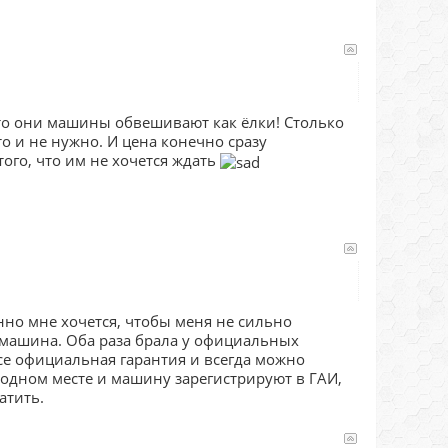
 что они машины обвешивают как ёлки! Столько
о и не нужно. И цена конечно сразу
того, что им не хочется ждать
нно мне хочется, чтобы меня не сильно
 машина. Оба раза брала у официальных
все официальная гарантия и всегда можно
 одном месте и машину зарегистрируют в ГАИ,
атить.