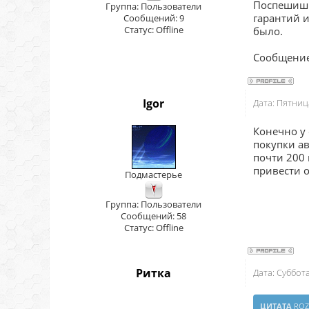
Поспешишь
Группа: Пользователи
гарантий и
Сообщений:
9
Статус:
Offline
было.
Сообщение
Igor
Дата: Пятниц
Конечно у 
покупки ав
почти 200 
привести 
Подмастерье
Группа: Пользователи
Сообщений:
58
Статус:
Offline
Ритка
Дата: Суббот
ЦИТАТА
RO