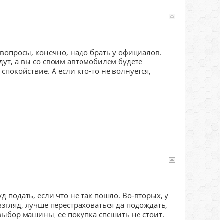
 вопросы, конечно, надо брать у официалов.
дут, а вы со своим автомобилем будете
 спокойствие. А если кто-то не волнуется,
 подать, если что не так пошло. Во-вторых, у
згляд, лучше перестраховаться да подождать,
 выбор машины, ее покупка спешить не стоит.