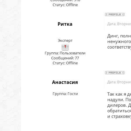
Статус:
Offline
Ритка
Дата: Вторни
Динг, полн
Эксперт
ненужного 
соответств
Группа: Пользователи
Сообщений:
77
Статус:
Offline
Анастасия
Дата: Вторни
Группа: Гости
Так как я 
надули. П
дилеров. Д
обратиться
и страховк