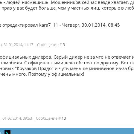
 - людей насмешишь. Мошенников сейчас везде хватает, да
 прав у вас будет больше, чем у частных лиц, которые в люб
 отредактировал
kara7_11
-
Четверг, 30.01.2014, 08:45
а, 31.01.2014, 11:17 | Сообщение #
9
официальных дилеров. Серый дилер не за что не отвечает и
томобиля. С официальными дела обстоят по другому. Вот н
новых "Крузаков Прадо" и чуть меньше минивенов из-за бра
очень много. Поэтому у официальных!
а, 01.02.2014, 09:53 | Сообщение #
10
ZO
(
)