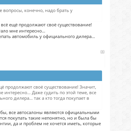
е вопросы, конечно, надо брать у
 всё ещё продолжают своё существование!
 стало мне интересно…
окупать автомобиль у официального дилера…
щё продолжают своё существование! Значит,
мне интересно… Даже судить по этой теме, все
ного дилера… так а кто тогда покупает в
ог бы, все автосалоны являются официальными
тся покупать такие непонятно, но и была бы
нтии, да и проблем не хочется иметь, которые