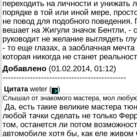
переходить на личности и унижать л
порядке в той или иной мере, просто 
не повод для подобного поведения. 
вешает на Жигули значок Бентли, - 
руководит не желание выглядеть гл
- то еще глазах, а заоблачная мечт
которая никогда не станет реальност
Добавлено
(01.02.2014, 01:12)
---------------------------------------------
Цитата
weter
(
)
Слышал от знакомого мастера, мол любую 
Да, есть такие великие мастера тюн
любой тачки сделать не только Ферр
том, останется ли потом возможнос
автомобиле хотя бы, как еле живом 