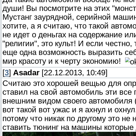
души! Вы посмотрите на этих "монстр
Мустанг заурядной, серийной машин
хотите, а я считаю, что такой автом
не идет о деньгах на содержание ил
"религии", это культ! И если честно,
еще одна возможность выразить себ
мир красоту и к черту экономию!
[
3
]
Asadar
[22.12.2013, 10:49]
Считаю это хорошей вещью для опр
ставил на свой автомобиль эти все 
внешним видом своего автомобиля (
вот такой вот ужас и я ахнул и охн
потому что никак по другому это не
ставить тюнинг на машины которые 