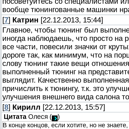
посоветуйтесь со специалистами ил
вообще тюнингованные машинки нра
[
7
]
Катрин
[22.12.2013, 15:44]
Главное, чтобы тюнинг был выполне
иногда наблюдаешь, что просто на 
все части, повесили значки от круты
дороге так, как минимум, что на пор
слову тюнинг такие вещи отношения
выполненный тюнинг на представит
выглядит. Качественно выполненная
причислить к тюнингу, т.к. это улуч
улучшения внешнего вида салона то
[
8
]
Кирилл
[22.12.2013, 15:57]
Цитата
Олеся
(
)
В конце концов, если хотите, но не знаете