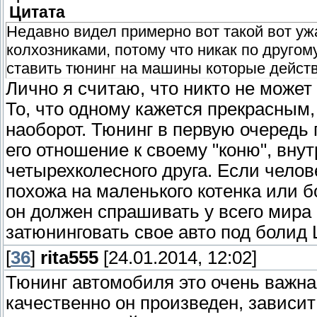
Цитата
Недавно видел примерно вот такой вот уж
колхозниками, потому что никак по другом
ставить тюнинг на машины которые действ
Лично я считаю, что никто не может
То, что одному кажется прекрасным,
наоборот. Тюнинг в первую очередь 
его отношение к своему "коню", вн
четырехколесного друга. Если челов
похожа на маленького котенка или б
он должен спрашивать у всего мира 
затюнинговать свое авто под болид
[
36
]
rita555
[24.01.2014, 12:02]
Тюнинг автомобиля это очень важная
качественно он произведен, зависит