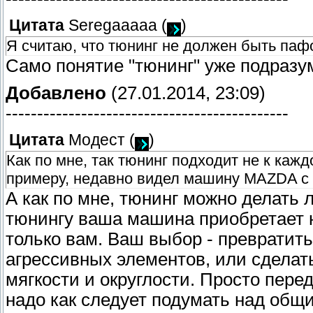
Цитата
Seregaaaaa
(
)
Я считаю, что тюнинг не должен быть паф
Само понятие "тюнинг" уже подразу
Добавлено
(27.01.2014, 23:09)
---------------------------------------------
Цитата
Модест
(
)
Как по мне, так тюнинг подходит не к каж
примеру, недавно видел машину MAZDA с
А как по мне, тюнинг можно делать
тюнингу ваша машина приобретает н
только вам. Ваш выбор - превратить
агрессивных элементов, или сделать
мягкости и округлости. Просто перед
надо как следует подумать над общ