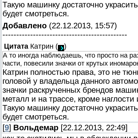
Такую машинку достаточно украсить 
будет смотреться.
Добавлено
(22.12.2013, 15:57)
---------------------------------------------
Цитата
Катрин
(
)
А то иногда наблюдаешь, что просто на ра
части, повесили значки от крутых иномаро
Катрин полностью права, это не тюни
головой у владельца данного автом
значки раскрученных брендов машин,
металл и на трассе, кроме наглости
Такую машинку достаточно украсить 
будет смотреться.
[
9
]
Вольдемар
[22.12.2013, 22:49]