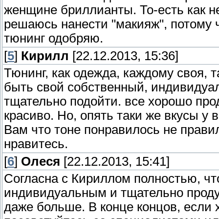
женщине бриллианты. То-есть как н
решаюсь нанести "макияж", потому ч
тюнинг одобряю.
[
5
]
Кирилл
[22.12.2013, 15:36]
Тюнинг, как одежда, каждому своя, 
быть свой собственный, индивидуа
тщательно подойти. все хорошо про
красиво. Но, опять таки же вкусы у в
Вам что тоне понравилось не прави
нравитесь.
[
6
]
Олеся
[22.12.2013, 15:41]
Согласна с Кириллом полностью, чт
индивидуальным и тщательно проду
даже больше. В конце концов, если х