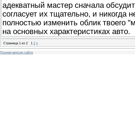
адекватный мастер сначала обсудит
согласует их тщательно, и никогда 
полностью изменить облик твоего "му
на основных характеристиках авто.
Страница
1
из
2
1
2
»
Полная версия сайта