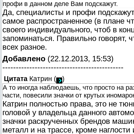
профи в данном деле Вам подскажут.
Да, специалисты и профи подскажут,
самое распространенное (в плане что
своего индивидуального, чтоб в кон
запоминаться. Правильно говорят, чт
всех разное.
Добавлено
(22.12.2013, 15:53)
---------------------------------------------
Цитата
Катрин
(
)
А то иногда наблюдаешь, что просто на ра
части, повесили значки от крутых иномаро
Катрин полностью права, это не тюни
головой у владельца данного автом
значки раскрученных брендов машин,
металл и на трассе, кроме наглости