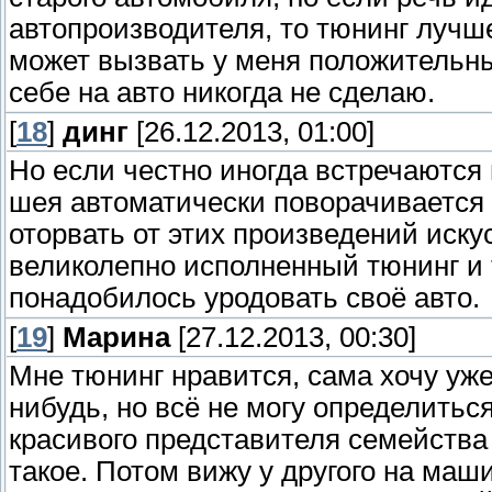
автопроизводителя, то тюнинг лучше
может вызвать у меня положительны
себе на авто никогда не сделаю.
[
18
]
динг
[26.12.2013, 01:00]
Но если честно иногда встречаются
шея автоматически поворачивается 
оторвать от этих произведений иску
великолепно исполненный тюнинг и 
понадобилось уродовать своё авто.
[
19
]
Марина
[27.12.2013, 00:30]
Мне тюнинг нравится, сама хочу уж
нибудь, но всё не могу определиться 
красивого представителя семейства 
такое. Потом вижу у другого на маши