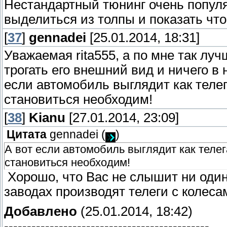
Нестандартный тюнинг очень популя
выделиться из толпы и показать что
[
37
]
gennadei
[25.01.2014, 18:31]
Уважаемая rita555, а по мне так лу
трогать его внешний вид и ничего в 
если автомобиль выглядит как телег
становиться необходим!
[
38
]
Kianu
[27.01.2014, 23:09]
Цитата
gennadei
(
)
А вот если автомобиль выглядит как телег
становиться необходим!
Хорошо, что Вас не слышит ни один 
заводах производят телеги с колеса
Добавлено
(25.01.2014, 18:42)
---------------------------------------------